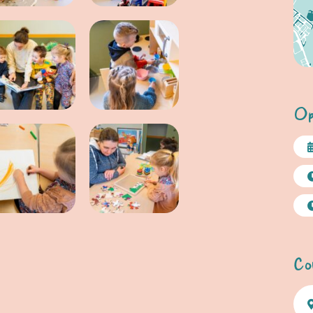
Op
Co